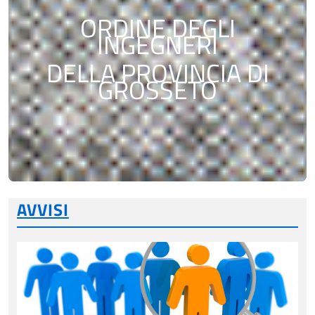
ORDINE DEGLI
INGEGNERI
DELLA PROVINCIA DI
GROSSETO
AVVISI