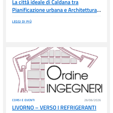
La città ideale di Caldana tra
Pianificazione urbana e Architettura
– Seminario senza cfp
LEGGI DI PIÙ
CORSI E EVENTI
26/06/2026
LIVORNO – VERSO I REFRIGERANTI