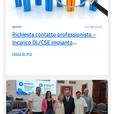
AVVISI
07/08/2026
Richiesta contatto professionista –
Incarico DL/CSE impianto
fotovoltaico (potenza 8.910 kWn /
LEGGI DI PIÙ
9,17 MWp)