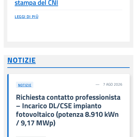
stampa del CNI
LEGGI DI PIÙ
NOTIZIE
7 AGO 2026
NOTIZIE
Richiesta contatto professionista
– Incarico DL/CSE impianto
fotovoltaico (potenza 8.910 kWn
/ 9,17 MWp)