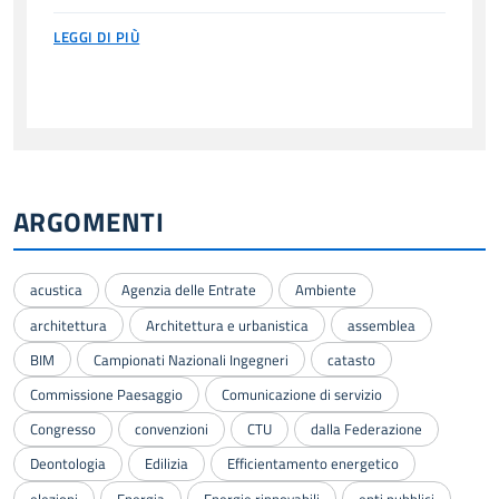
LEGGI DI PIÙ
ARGOMENTI
acustica
Agenzia delle Entrate
Ambiente
architettura
Architettura e urbanistica
assemblea
BIM
Campionati Nazionali Ingegneri
catasto
Commissione Paesaggio
Comunicazione di servizio
Congresso
convenzioni
CTU
dalla Federazione
Deontologia
Edilizia
Efficientamento energetico
elezioni
Energia
Energie rinnovabili
enti pubblici