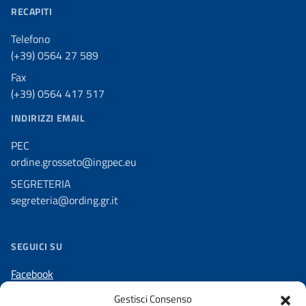
RECAPITI
Telefono
(+39) 0564 27 589
Fax
(+39) 0564 417 517
INDIRIZZI EMAIL
PEC
ordine.grosseto@ingpec.eu
SEGRETERIA
segreteria@ording.gr.it
SEGUICI SU
Facebook
LinkedIn
Gestisci Consenso