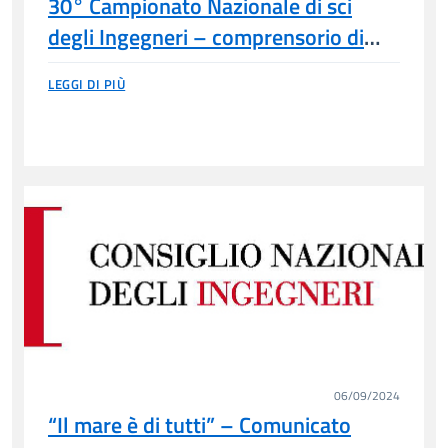
30° Campionato Nazionale di sci
degli Ingegneri – comprensorio di
Folgarida Marilleva – 14/16 marzo
LEGGI DI PIÙ
2025
06/09/2024
“Il mare è di tutti” – Comunicato