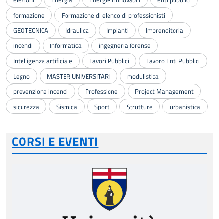
formazione
Formazione di elenco di professionisti
GEOTECNICA
Idraulica
Impianti
Imprenditoria
incendi
Informatica
ingegneria forense
Intelligenza artificiale
Lavori Pubblici
Lavoro Enti Pubblici
Legno
MASTER UNIVERSITARI
modulistica
prevenzione incendi
Professione
Project Management
sicurezza
Sismica
Sport
Strutture
urbanistica
CORSI E EVENTI