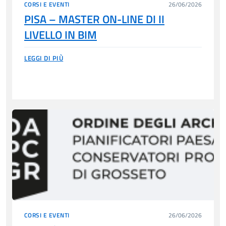
CORSI E EVENTI
26/06/2026
PISA – MASTER ON-LINE DI II
LIVELLO IN BIM
LEGGI DI PIÙ
CORSI E EVENTI
26/06/2026