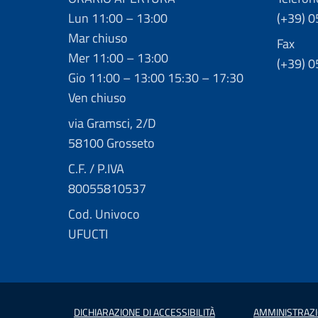
Lun 11:00 – 13:00
(+39) 
Mar chiuso
Fax
Mer 11:00 – 13:00
(+39) 
Gio 11:00 – 13:00 15:30 – 17:30
Ven chiuso
via Gramsci, 2/D
58100 Grosseto
C.F. / P.IVA
80055810537
Cod. Univoco
UFUCTI
DICHIARAZIONE DI ACCESSIBILITÀ
AMMINISTRAZ