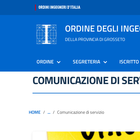
ORDINE DEGLI ING
DELLA PROVINCIA DI GROSSETO
ORDINE
SEGRETERIA
ISCRITTO
COMUNICAZIONE DI SER
HOME
...
Comunicazione di servizio