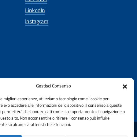
LinkedIn
Instagram
Gestisci Consenso
le migliori esperienze, utilizziamo tecnologie come i cookie per
 e/o accedere alle informazioni del dispositivo. Il consenso a queste
ci permetterà di elaborare dati come il comportamento di navigazione o
questo sito. Non acconsentire o ritirare il consenso può influire
te su alcune caratteristiche e funzioni.
DELLA PROVINCIA DI GROSSETO | FONDAZIONE CNI