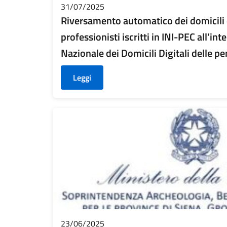
31/07/2025
Riversamento automatico dei domicili d
professionisti iscritti in INI-PEC all’int
Nazionale dei Domicili Digitali delle pe
Leggi
23/06/2025