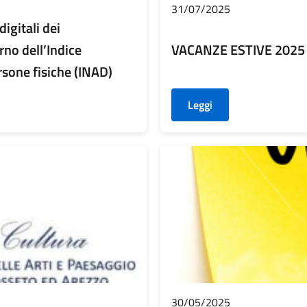
31/07/2025
igitali dei
erno dell’Indice
VACANZE ESTIVE 2025
rsone fisiche (INAD)
Leggi
30/05/2025