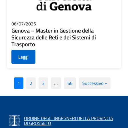
06/07/2026
Genova – Master in Gestione della
Sicurezza delle Reti e dei Sistemi di
Trasporto
Leggi
1
2
3
…
66
Successivo »
ORDINE DEGLI INGEGNERI DELLA PROVINCIA
DI GROSSETO