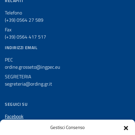
RECAPITI
Telefono
(+39) 0564 27 589
Fax
(+39) 0564 417 517
INDIRIZZI EMAIL
PEC
ordine.grosseto@ingpec.eu
SEGRETERIA
segreteria@ording.gr.it
SEGUICI SU
Facebook
LinkedIn
Gestisci Consenso