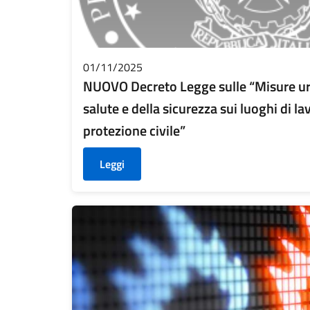
01/11/2025
NUOVO Decreto Legge sulle “Misure urge
salute e della sicurezza sui luoghi di la
protezione civile”
Leggi