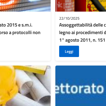
22/10/2025
sto 2015 e s.m.i.
Assoggettabilità delle 
orso a protocolli non
legno ai procedimenti di
1° agosto 2011, n. 151 
Leggi