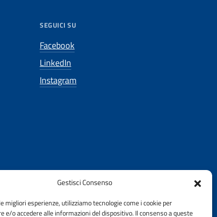
SEGUICI SU
Facebook
LinkedIn
Instagram
Gestisci Consenso
le migliori esperienze, utilizziamo tecnologie come i cookie per
 e/o accedere alle informazioni del dispositivo. Il consenso a queste