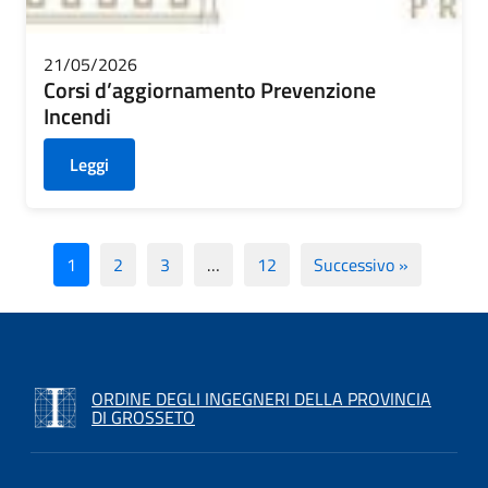
21/05/2026
Corsi d’aggiornamento Prevenzione
Incendi
Leggi
1
2
3
…
12
Successivo »
ORDINE DEGLI INGEGNERI DELLA PROVINCIA
DI GROSSETO