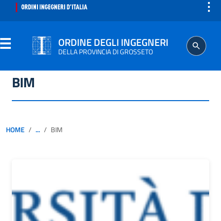
⋮
ORDINE DEGLI INGEGNERI
DELLA PROVINCIA DI GROSSETO
BIM
ORDINE
SEGRETERIA
HOME
...
BIM
ISCRITTO
PROFESSIONE
AGGIORNAMENTO PROFESSIONALE