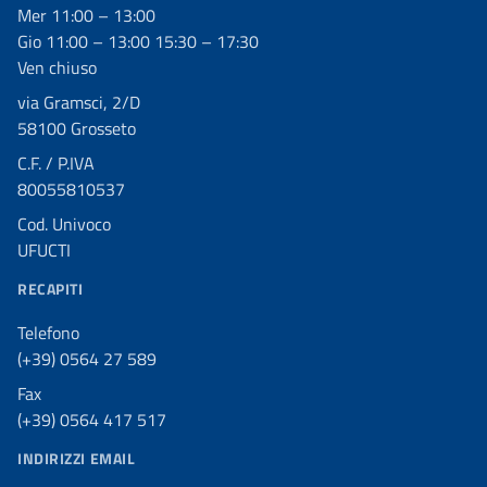
Mer 11:00 – 13:00
Gio 11:00 – 13:00 15:30 – 17:30
Ven chiuso
via Gramsci, 2/D
58100 Grosseto
C.F. / P.IVA
80055810537
Cod. Univoco
UFUCTI
RECAPITI
Telefono
(+39) 0564 27 589
Fax
(+39) 0564 417 517
INDIRIZZI EMAIL