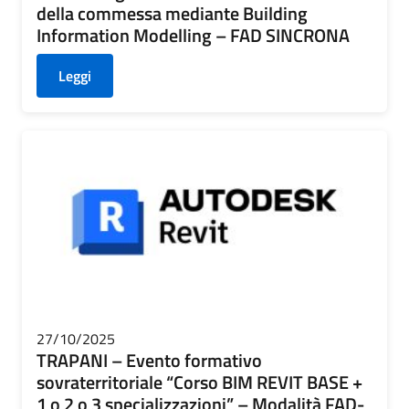
della commessa mediante Building
Information Modelling – FAD SINCRONA
Leggi
27/10/2025
TRAPANI – Evento formativo
sovraterritoriale “Corso BIM REVIT BASE +
1 o 2 o 3 specializzazioni” – Modalità FAD-