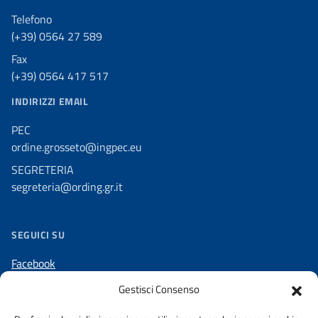
Telefono
(+39) 0564 27 589
Fax
(+39) 0564 417 517
INDIRIZZI EMAIL
PEC
ordine.grosseto@ingpec.eu
SEGRETERIA
segreteria@ording.gr.it
SEGUICI SU
Facebook
LinkedIn
Gestisci Consenso
Instagram