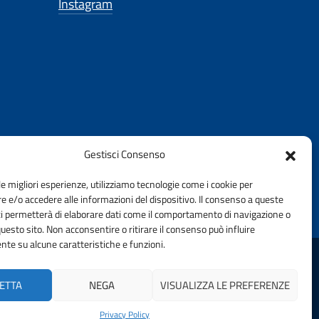
Instagram
Gestisci Consenso
le migliori esperienze, utilizziamo tecnologie come i cookie per
 e/o accedere alle informazioni del dispositivo. Il consenso a queste
ci permetterà di elaborare dati come il comportamento di navigazione o
questo sito. Non acconsentire o ritirare il consenso può influire
te su alcune caratteristiche e funzioni.
DELLA PROVINCIA DI GROSSETO | FONDAZIONE CNI
ETTA
NEGA
VISUALIZZA LE PREFERENZE
Privacy Policy