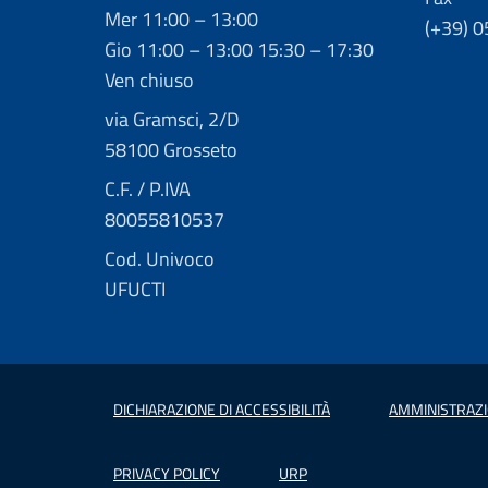
Mer 11:00 – 13:00
(+39) 
Gio 11:00 – 13:00 15:30 – 17:30
Ven chiuso
via Gramsci, 2/D
58100 Grosseto
C.F. / P.IVA
80055810537
Cod. Univoco
UFUCTI
DICHIARAZIONE DI ACCESSIBILITÀ
AMMINISTRAZ
PRIVACY POLICY
URP